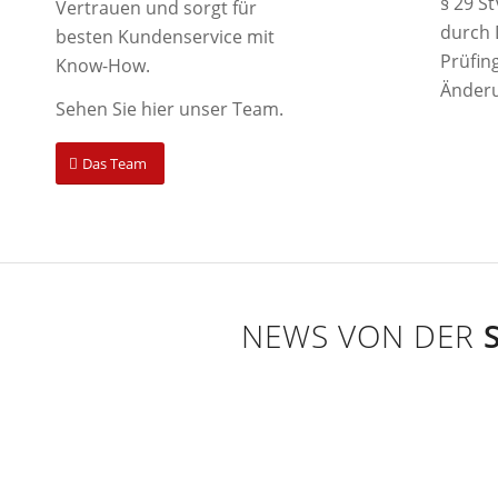
§ 29 S
Vertrauen und sorgt für
durch
besten Kundenservice mit
Prüfin
Know-How.
Änderu
Sehen Sie hier unser Team.
Das Team
NEWS VON DER