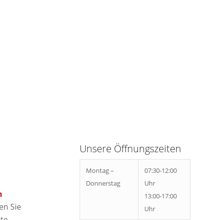
Unsere Öffnungszeiten
Montag –
07:30-12:00
Donnerstag
Uhr
n
13:00-17:00
en Sie
Uhr
rte