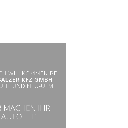
CH WILLKOMMEN BEI
SALZER KFZ GMBH
FUHL UND NEU-ULM
R MACHEN IHR
AUTO FIT!