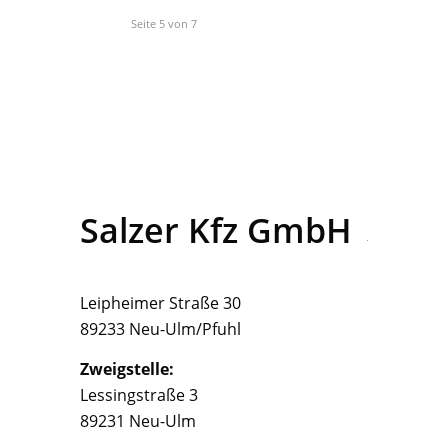
Seite 5 von 7
Salzer Kfz GmbH
Leipheimer Straße 30
89233 Neu-Ulm/Pfuhl
Zweigstelle:
Lessingstraße 3
89231 Neu-Ulm