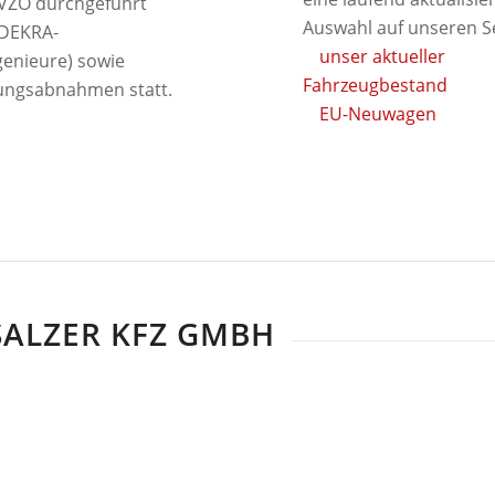
tVZO durchgeführt
Auswahl auf unseren Se
 DEKRA-
unser aktueller
genieure) sowie
Fahrzeugbestand
ngsabnahmen statt.
EU-Neuwagen
SALZER KFZ GMBH