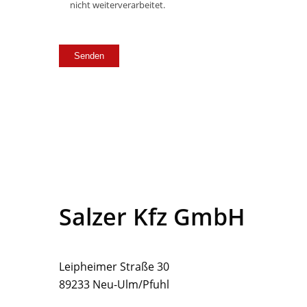
nicht weiterverarbeitet.
Bitte
Bitte
lasse
lasse
dieses
dieses
Feld
Feld
leer.
leer.
Salzer Kfz GmbH
Leipheimer Straße 30
89233 Neu-Ulm/Pfuhl