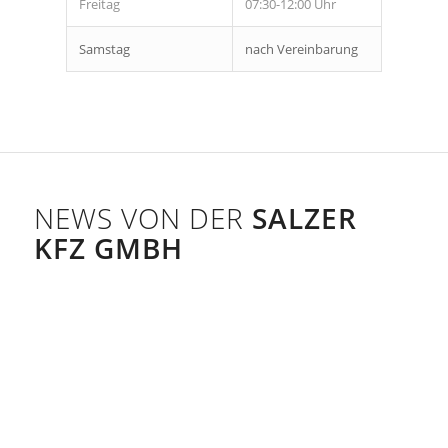
Freitag
07:30-12:00 Uhr
Samstag
nach Vereinbarung
NEWS VON DER
SALZER
KFZ GMBH