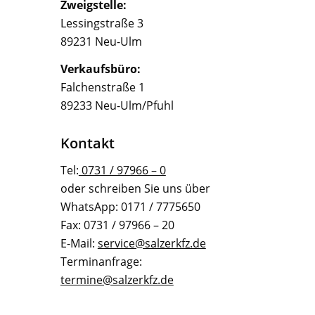
Zweigstelle:
Lessingstraße 3
89231 Neu-Ulm
Verkaufsbüro:
Falchenstraße 1
89233 Neu-Ulm/Pfuhl
Kontakt
Tel:
0731 / 97966 – 0
oder schreiben Sie uns über
WhatsApp: 0171 / 7775650
Fax: 0731 / 97966 – 20
E-Mail:
service@salzerkfz.de
Terminanfrage:
termine@salzerkfz.de