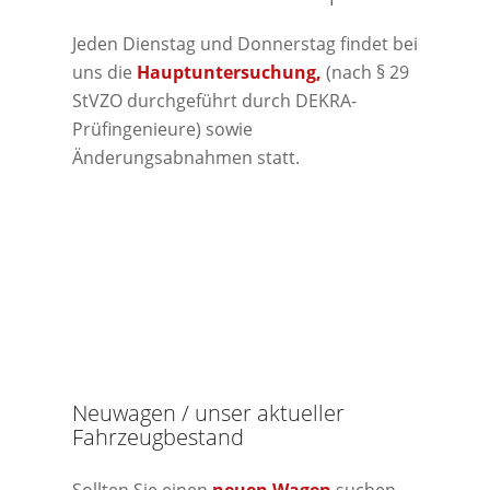
Jeden Dienstag und Donnerstag findet bei
uns die
Hauptuntersuchung,
(nach § 29
StVZO durchgeführt durch DEKRA-
Prüfingenieure) sowie
Änderungsabnahmen statt.
Neuwagen / unser aktueller
Fahrzeugbestand
Sollten Sie einen
neuen Wagen
suchen,