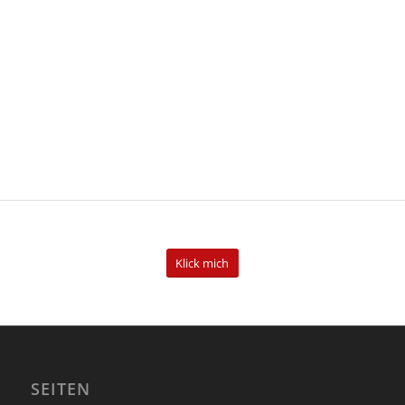
Klick mich
SEITEN