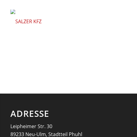
ADRESSE
Leipheimer Str. 30
89233 Neu-Ulm, Stadtteil Phuhl