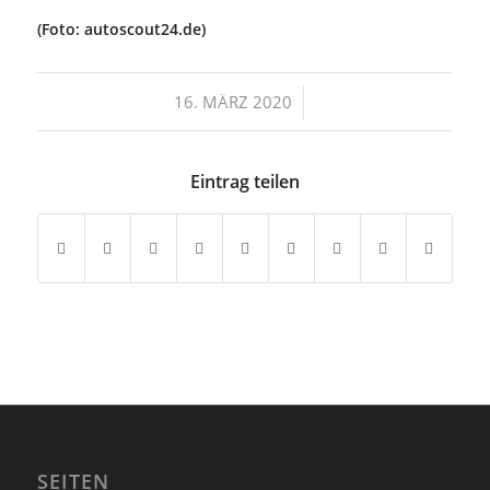
(Foto: autoscout24.de)
/
16. MÄRZ 2020
Eintrag teilen
SEITEN