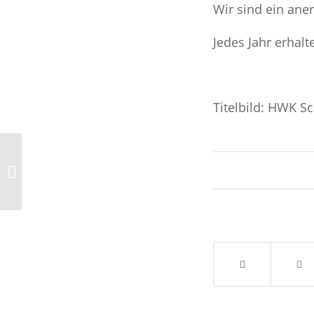
Wir sind ein an
Jedes Jahr erhalt
Titelbild: HWK 
Die neue Werkstatt