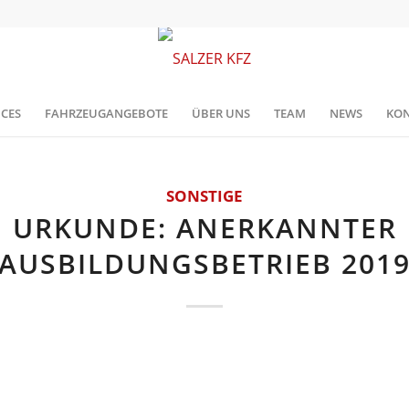
ICES
FAHRZEUGANGEBOTE
ÜBER UNS
TEAM
NEWS
KON
SONSTIGE
URKUNDE: ANERKANNTER
AUSBILDUNGSBETRIEB 201