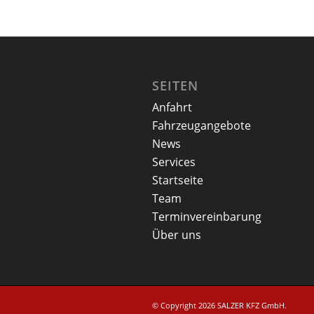
SEITEN
Anfahrt
Fahrzeugangebote
News
Services
Startseite
Team
Terminvereinbarung
Über uns
© Copyright 2026 SALZER KFZ GmbH.