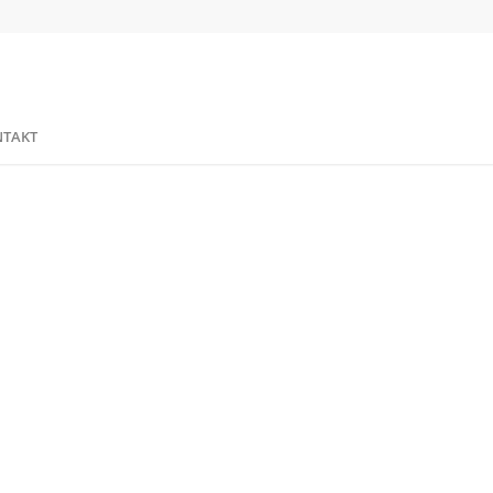
TAKT
9