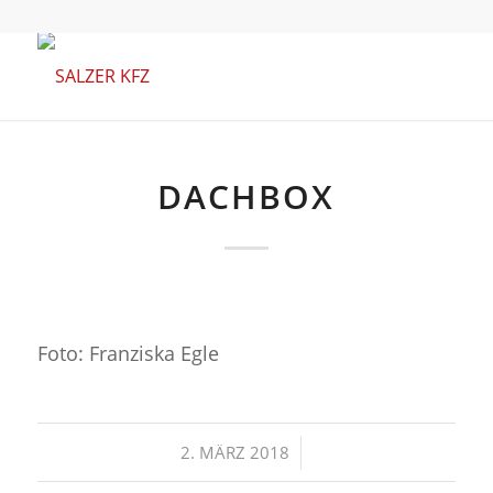
DACHBOX
Foto: Franziska Egle
/
2. MÄRZ 2018