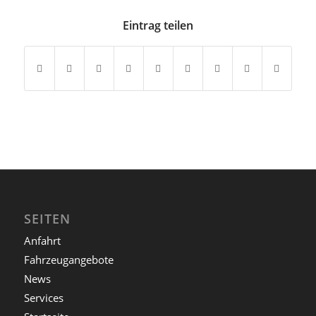
Eintrag teilen
SEITEN
Anfahrt
Fahrzeugangebote
News
Services