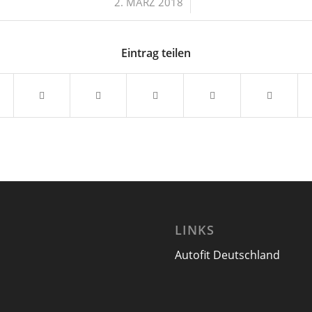
/
2. MÄRZ 2018
Eintrag teilen
LINKS
Autofit Deutschland