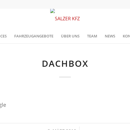
ICES
FAHRZEUGANGEBOTE
ÜBER UNS
TEAM
NEWS
KON
DACHBOX
gle