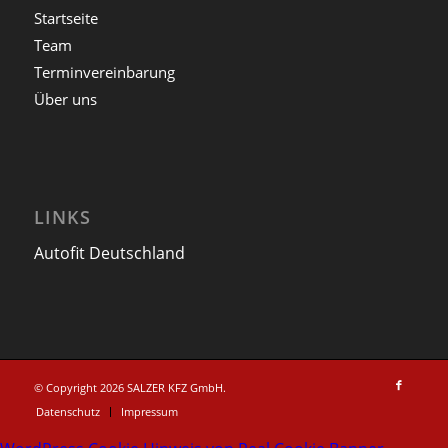
Startseite
Team
Terminvereinbarung
Über uns
LINKS
Autofit Deutschland
© Copyright 2026 SALZER KFZ GmbH.
Datenschutz
Impressum