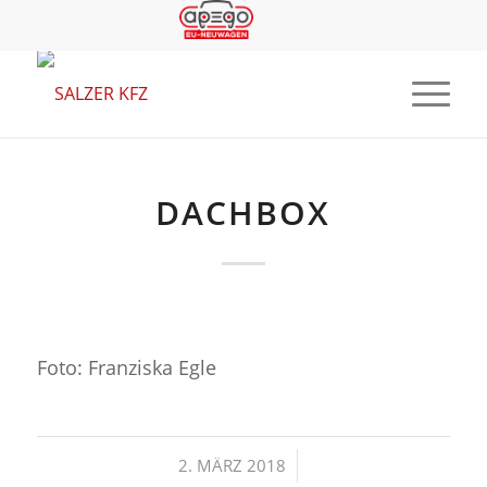
DACHBOX
Foto: Franziska Egle
/
2. MÄRZ 2018