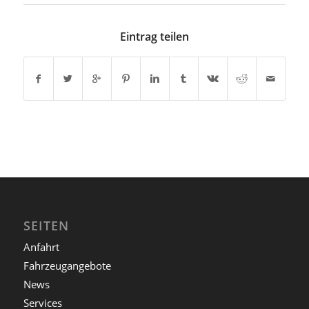
Eintrag teilen
SEITEN
Anfahrt
Fahrzeugangebote
News
Services