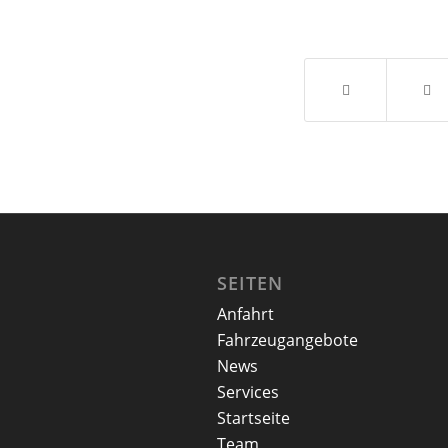
SEITEN
Anfahrt
Fahrzeugangebote
News
Services
Startseite
Team