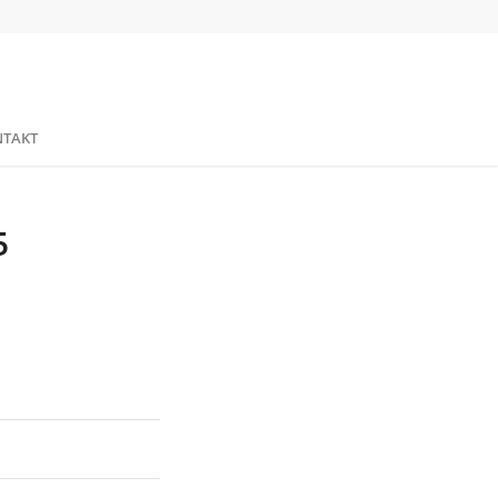
TAKT
5