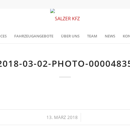
ICES
FAHRZEUGANGEBOTE
ÜBER UNS
TEAM
NEWS
KON
2018-03-02-PHOTO-0000483
/
13. MÄRZ 2018