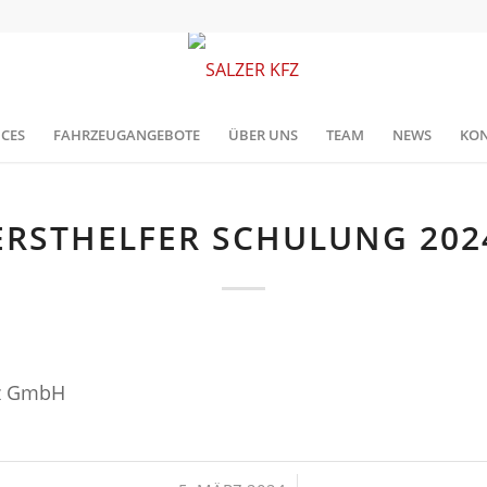
ICES
FAHRZEUGANGEBOTE
ÜBER UNS
TEAM
NEWS
KON
ERSTHELFER SCHULUNG 202
fz GmbH