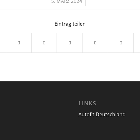
/
5. MÄRZ 2024
Eintrag teilen
LINKS
Autofit Deutschland