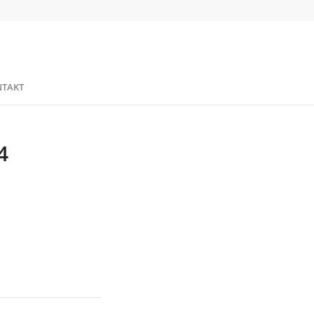
TAKT
4