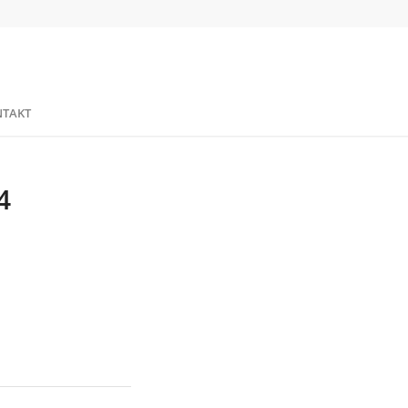
TAKT
4