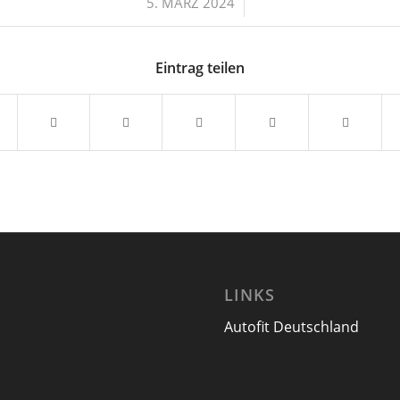
/
5. MÄRZ 2024
Eintrag teilen
LINKS
Autofit Deutschland