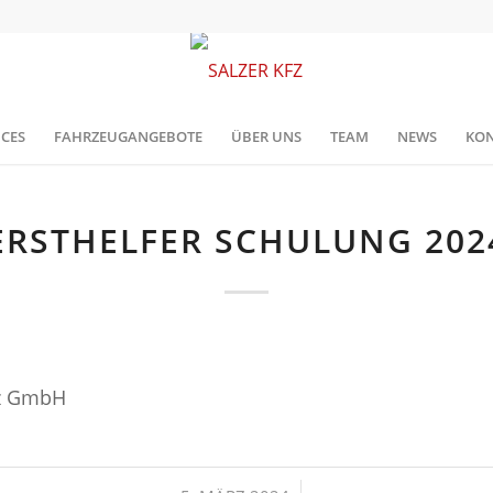
ICES
FAHRZEUGANGEBOTE
ÜBER UNS
TEAM
NEWS
KON
ERSTHELFER SCHULUNG 202
fz GmbH