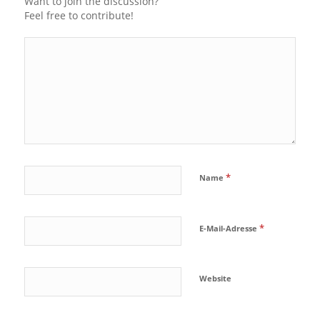
Want to join the discussion?
Feel free to contribute!
*
Name
*
E-Mail-Adresse
Website