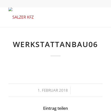
WERKSTATTANBAU06
/
1. FEBRUAR 2018
Eintrag teilen