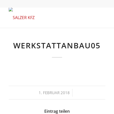
WERKSTATTANBAU05
/
1. FEBRUAR 2018
Eintrag teilen