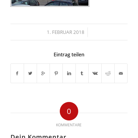
/
1. FEBRUAR 2018
Eintrag teilen
0
KOMMENTARE
Dein Kommentar