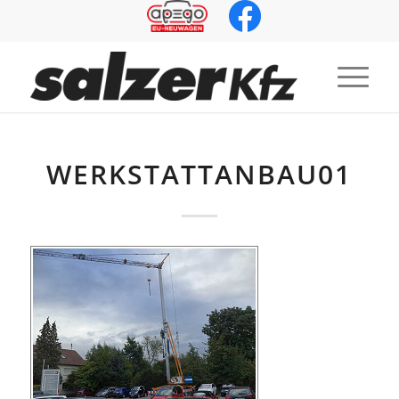
WERKSTATTANBAU01