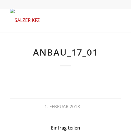
ANBAU_17_01
/
1. FEBRUAR 2018
Eintrag teilen