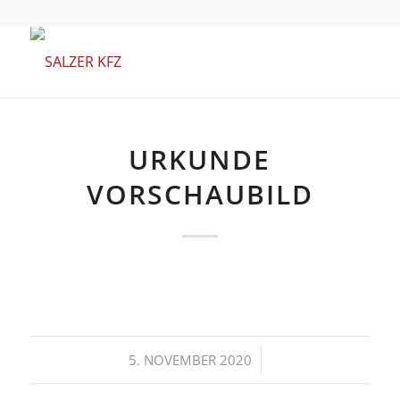
URKUNDE
VORSCHAUBILD
/
5. NOVEMBER 2020