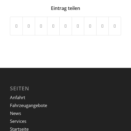
Eintrag teilen
SEITEN
Anfahrt
Fahrzeugangebote
News
Services
Startseite