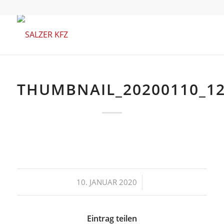
THUMBNAIL_20200110_12
/
10. JANUAR 2020
Eintrag teilen