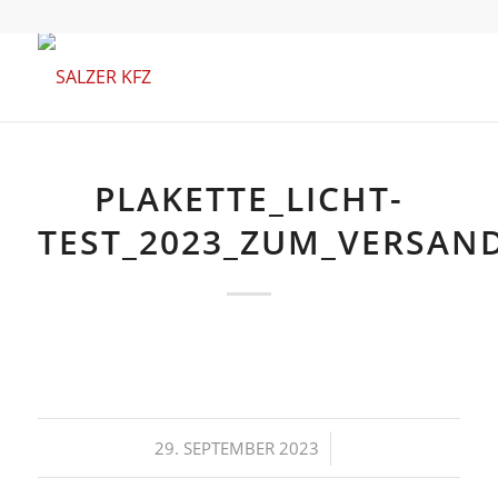
PLAKETTE_LICHT-
TEST_2023_ZUM_VERSAN
/
29. SEPTEMBER 2023