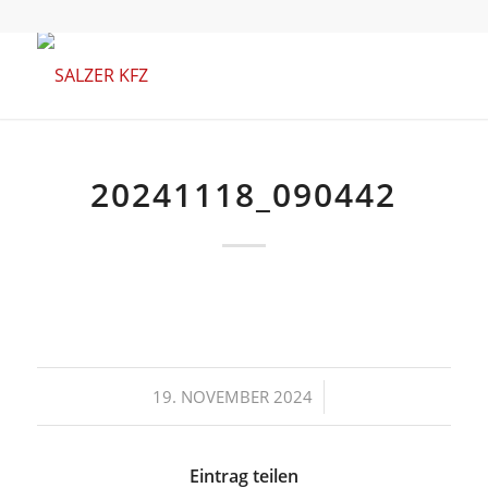
20241118_090442
/
19. NOVEMBER 2024
Eintrag teilen