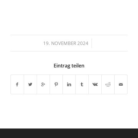
/
19. NOVEMBER 2024
Eintrag teilen