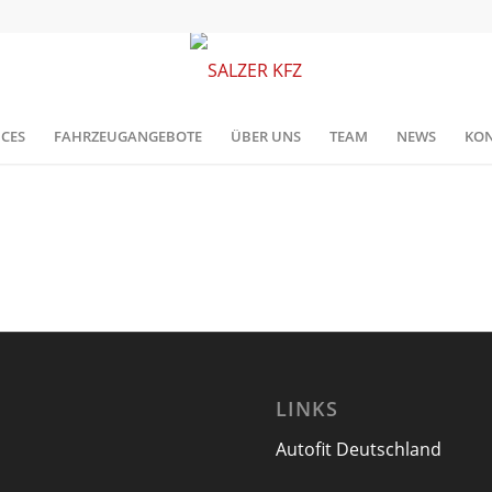
ICES
FAHRZEUGANGEBOTE
ÜBER UNS
TEAM
NEWS
KON
LINKS
Autofit Deutschland