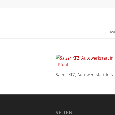
SERV
Salzer KFZ, Autowerkstatt in N
SEITEN