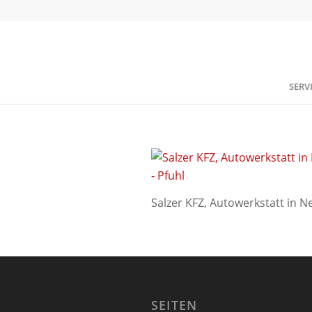
SERV
Salzer KFZ, Autowerkstatt in N
SEITEN