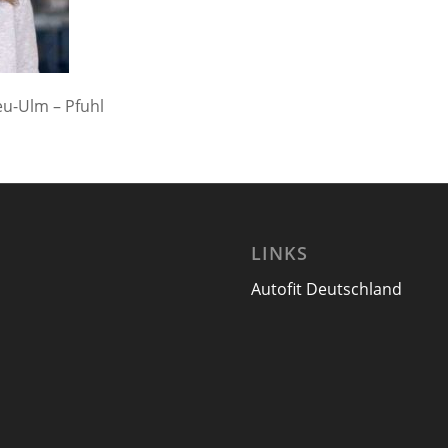
eu-Ulm – Pfuhl
LINKS
Autofit Deutschland