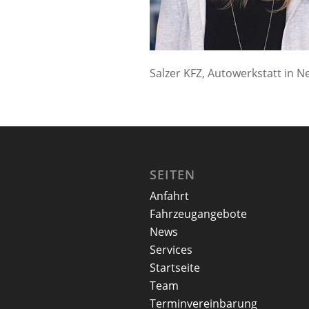
Salzer KFZ, Autowerkstatt in N
SEITEN
Anfahrt
Fahrzeugangebote
News
Services
Startseite
Team
Terminvereinbarung