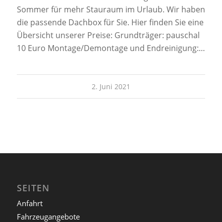
Sommer für mehr Stauraum im Urlaub. Wir haben
die passende Dachbox für Sie. Hier finden Sie eine
Übersicht unserer Preise: Grundträger: pauschal
10 Euro Montage/Demontage und Endreinigung:…
2. Juni 2021
SEITEN
Anfahrt
Fahrzeugangebote