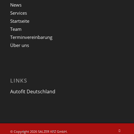
News
Services
Startseite
Team
Terminvereinbarung
Über uns
LINKS
Autofit Deutschland
© Copyright 2026 SALZER KFZ GmbH.