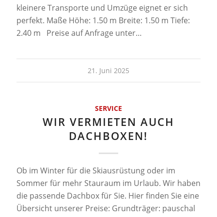
kleinere Transporte und Umzüge eignet er sich
perfekt. Maße Höhe: 1.50 m Breite: 1.50 m Tiefe:
2.40 m Preise auf Anfrage unter…
21. Juni 2025
SERVICE
WIR VERMIETEN AUCH
DACHBOXEN!
Ob im Winter für die Skiausrüstung oder im
Sommer für mehr Stauraum im Urlaub. Wir haben
die passende Dachbox für Sie. Hier finden Sie eine
Übersicht unserer Preise: Grundträger: pauschal