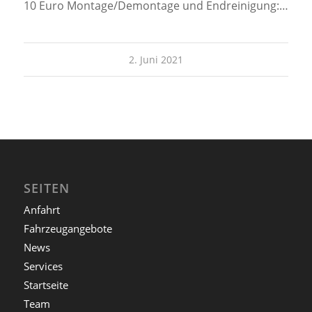
10 Euro Montage/Demontage und Endreinigung:…
2. Juni 2021
SEITEN
Anfahrt
Fahrzeugangebote
News
Services
Startseite
Team