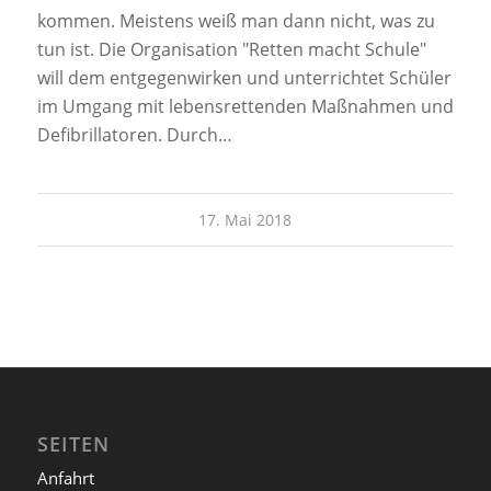
kommen. Meistens weiß man dann nicht, was zu
tun ist. Die Organisation "Retten macht Schule"
will dem entgegenwirken und unterrichtet Schüler
im Umgang mit lebensrettenden Maßnahmen und
Defibrillatoren. Durch…
17. Mai 2018
SEITEN
Anfahrt