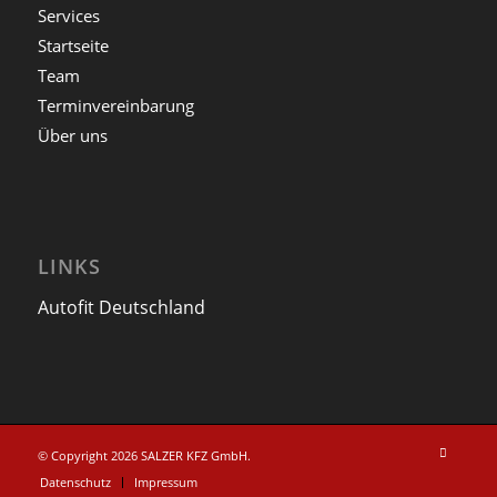
Services
Startseite
Team
Terminvereinbarung
Über uns
LINKS
Autofit Deutschland
© Copyright 2026 SALZER KFZ GmbH.
Datenschutz
Impressum