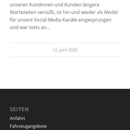
unseren Kundinnen und Kunden längere
Wartezeiten versüßt, ist hin und wieder als Model
für unsere Social Media Kanäle eingesprungen
und war stets an…
12. Juni 2025
SEITEN
Anfahrt
Fahrzeugangebote