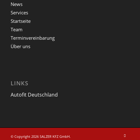
News
Services
Startseite
Team
Terminvereinbarung
Über uns
LINKS
Autofit Deutschland
© Copyright 2026 SALZER KFZ GmbH.