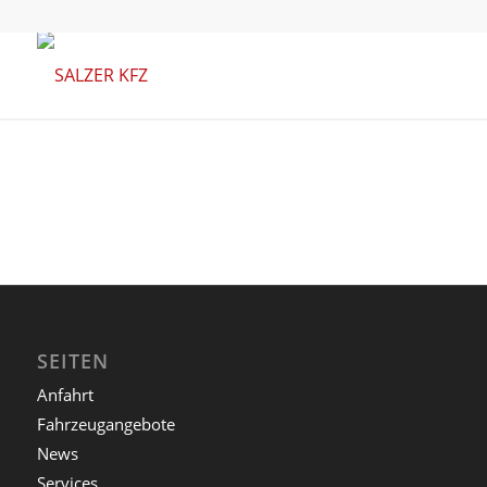
SEITEN
Anfahrt
Fahrzeugangebote
News
Services