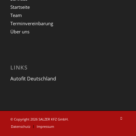
Startseite
Team
Terminvereinbarung
Über uns
LINKS
Autofit Deutschland
© Copyright 2026 SALZER KFZ GmbH.
Datenschutz
Impressum