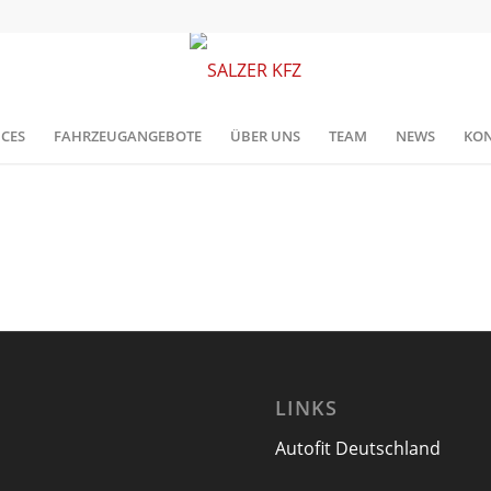
ICES
FAHRZEUGANGEBOTE
ÜBER UNS
TEAM
NEWS
KON
LINKS
Autofit Deutschland