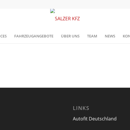
ICES
FAHRZEUGANGEBOTE
ÜBER UNS
TEAM
NEWS
KON
LINKS
Autofit Deutschland